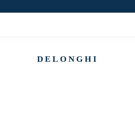
4,8/5 SUR 8
DELONGHI