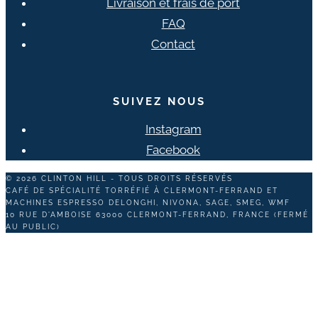
Livraison et frais de port
FAQ
Contact
SUIVEZ NOUS
Instagram
Facebook
© 2026 CLINTON HILL - TOUS DROITS RÉSERVÉS
CAFÉ DE SPÉCIALITÉ TORRÉFIÉ À CLERMONT-FERRAND ET
MACHINES ESPRESSO DELONGHI, NIVONA, SAGE, SMEG, WMF
10 RUE D'AMBOISE 63000 CLERMONT-FERRAND, FRANCE (FERMÉ
AU PUBLIC)