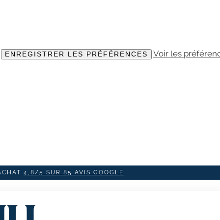
Voir les préféren
ENREGISTRER LES PRÉFÉRENCES
'ACHAT
4,8/5 SUR 85 AVIS GOOGLE