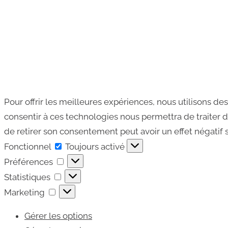
Pour offrir les meilleures expériences, nous utilisons de
consentir à ces technologies nous permettra de traiter d
de retirer son consentement peut avoir un effet négatif s
Fonctionnel
Fonctionnel
Toujours activé
Préférences
Préférences
Statistiques
Statistiques
Marketing
Marketing
Gérer les options