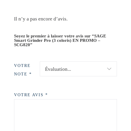
Il n’y a pas encore d’avis.
Soyez le premier à laisser votre avis sur “SAGE
Smart Grinder Pro (3 coloris) EN PROMO –
SCG820”
VOTRE
NOTE
*
VOTRE AVIS
*