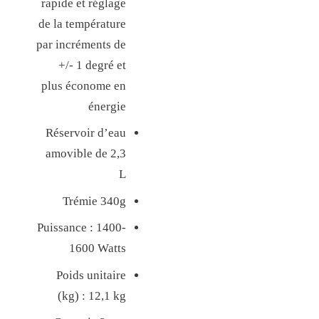
rapide et réglage
de la température
par incréments de
+/- 1 degré et
plus économe en
énergie
Réservoir d’eau
amovible de 2,3
L
Trémie 340g
Puissance : 1400-
1600 Watts
Poids unitaire
(kg) : 12,1 kg