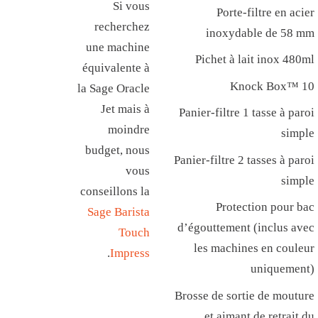
Si vous
Porte-filtre en acier
recherchez
inoxydable de 58 mm
une machine
Pichet à lait inox 480ml
équivalente à
Knock Box™ 10
la Sage Oracle
Jet mais à
Panier-filtre 1 tasse à paroi
moindre
simple
budget, nous
Panier-filtre 2 tasses à paroi
vous
simple
conseillons la
Protection pour bac
Sage Barista
d’égouttement (inclus avec
Touch
les machines en couleur
.
Impress
uniquement)
Brosse de sortie de mouture
et aimant de retrait du