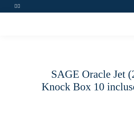
SAGE Oracle Jet (2
Knock Box 10 inclu