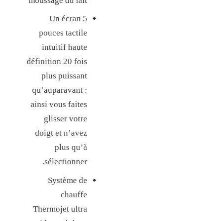
moussage du lait
Un écran 5
pouces tactile
intuitif haute
définition 20 fois
plus puissant
qu’auparavant :
ainsi vous faites
glisser votre
doigt et n’avez
plus qu’à
sélectionner.
Système de
chauffe
Thermojet ultra