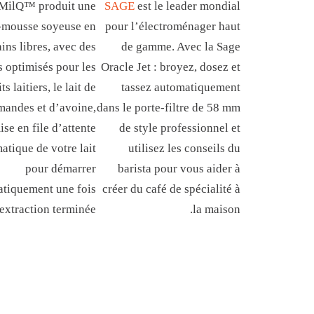
MilQ™ produit une
SAGE
est le leader mondial
-mousse soyeuse en
pour l’électroménager haut
ins libres, avec des
de gamme. Avec la Sage
s optimisés pour les
Oracle Jet : broyez, dosez et
s laitiers, le lait de
tassez automatiquement
amandes et d’avoine,
dans le porte-filtre de 58 mm
mise en file d’attente
de style professionnel et
atique de votre lait
utilisez les conseils du
pour démarrer
barista pour vous aider à
tiquement une fois
créer du café de spécialité à
’extraction terminée.
la maison.