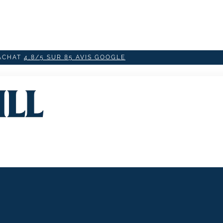
'ACHAT
4,8/5 SUR 85 AVIS GOOGLE