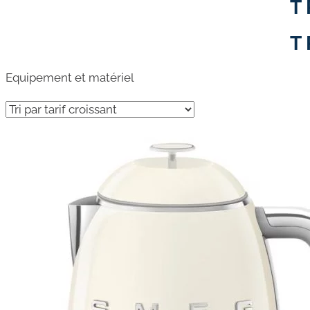
T
T
Equipement et matériel